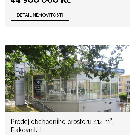
44 900 000 Kč
DETAIL NEMOVITOSTI
Prodej obchodního prostoru 412 m²,
Rakovník II