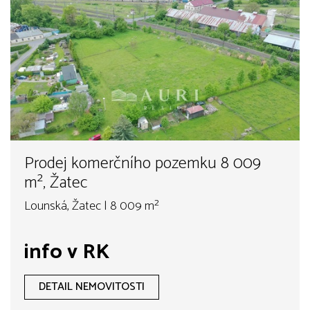
Prodej komerčního pozemku 8 009
m², Žatec
Lounská, Žatec | 8 009 m²
info v RK
DETAIL NEMOVITOSTI