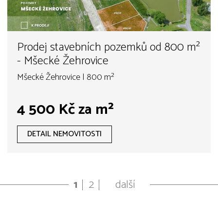
Prodej stavebních pozemků od 800 m²
- Mšecké Žehrovice
Mšecké Žehrovice | 800 m²
4 500 Kč za m²
DETAIL NEMOVITOSTI
1
2
další