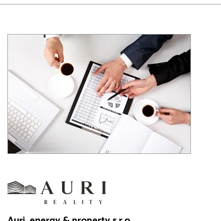
Auri, energy & property s.r.o.