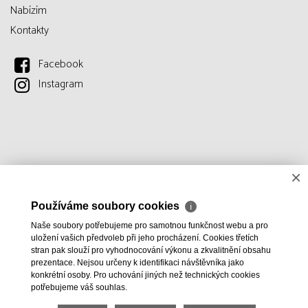
Nabízím
Kontakty
Facebook
Instagram
×
Používáme soubory cookies
ℹ
Naše soubory potřebujeme pro samotnou funkčnost webu a pro
uložení vašich předvoleb při jeho procházení. Cookies třetích
stran pak slouží pro vyhodnocování výkonu a zkvalitnění obsahu
prezentace. Nejsou určeny k identifikaci návštěvníka jako
konkrétní osoby. Pro uchování jiných než technických cookies
potřebujeme váš souhlas.