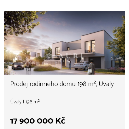
Prodej rodinného domu 198 m², Úvaly
Úvaly | 198 m²
17 900 000 Kč