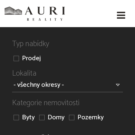
Typ nabídky
Prodej
Lokalita
Kategorie nemovitosti
Byty
Domy
Pozemky