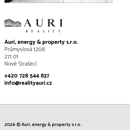
Auri, energy & property s.r.o.
Průmyslová 1208
271 01
Nové Strašecí
+420 728 544 837
info@realityauri.cz
2026 © Auri, energy & property s.r.o.