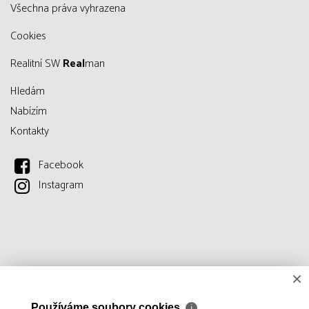
všechna práva vyhrazena
Cookies
Realitní SW
Real
man
Hledám
Nabízím
Kontakty
Facebook
Instagram
×
Používáme soubory cookies
ℹ