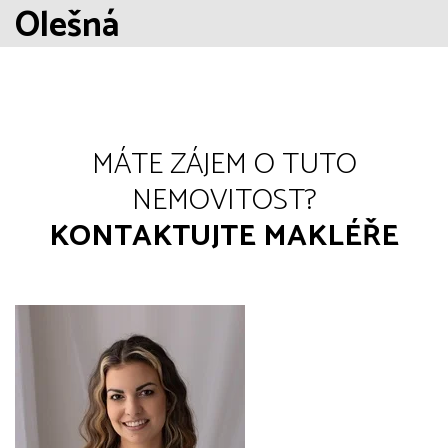
Olešná
MÁTE ZÁJEM O TUTO
NEMOVITOST?
KONTAKTUJTE MAKLÉŘE