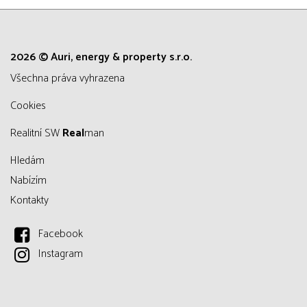
2026 © Auri, energy & property s.r.o.
všechna práva vyhrazena
Cookies
Realitní SW
Real
man
Hledám
Nabízím
Kontakty
Facebook
Instagram