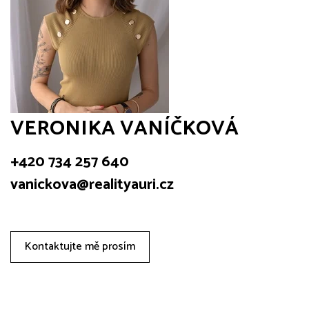
VERONIKA VANÍČKOVÁ
+420 734 257 640
vanickova@realityauri.cz
Kontaktujte mě prosím