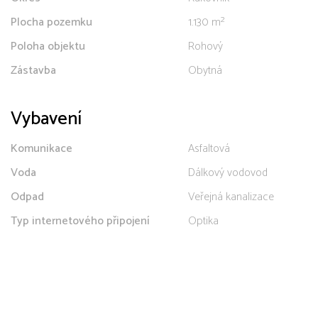
Plocha pozemku
1.130 m²
Poloha objektu
Rohový
Zástavba
Obytná
Vybavení
Komunikace
Asfaltová
Voda
Dálkový vodovod
Odpad
Veřejná kanalizace
Typ internetového připojení
Optika