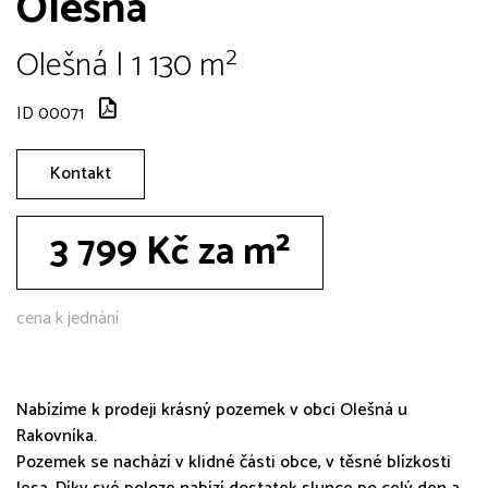
Olešná
Olešná | 1 130 m²
ID 00071
Kontakt
3 799 Kč za m²
cena k jednání
Nabízíme k prodeji krásný pozemek v obci Olešná u
Rakovníka.
Pozemek se nachází v klidné části obce, v těsné blízkosti