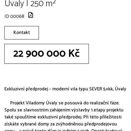
Úvaly | 250 m²
ID 00068
Kontakt
22 900 000 Kč
Exkluzivní předprodej – moderní vila typu SEVER 5+kk, Úvaly
Projekt Viladomy Úvaly se posouvá do realizační fáze.
Spolu se slavnostním zahájením výstavby 1.etapy projektu
také spouštíme exkluzivní předprodej. Při této příležitosti
získáte vybrané domy za zvýhodněnou předprodejovou