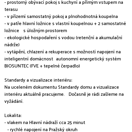
- prostorný obývací pokoj s kuchyní a přímým vstupem na
terasu
- v přízemí samostatný pokoj a plnohodnotná koupelna
- v patře hlavní ložnice s vlastní koupelnou + 2 samostatné
ložnice s úložným prostorem
- ekologické hospodaření s vodou (retenční a akumulační
nádrže)
- vytápění, chlazení a rekuperace s možností napojení na
inteligentní domácnost autonomní energetický systém
BIOSUNTEC (FVE + tepelné čerpadlo)
Standardy a vizualizace interiéru:
Na uceleném dokumentu Standardy domu a vizualizace
interiéru aktuálně pracujeme. Dočasně je rádi zašleme na
vyžádání.
Lokalita:
- vlakem na Hlavní nádraží cca 25 minut
- rychlé napojení na Pražský okruh