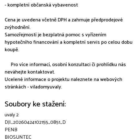
- kompletní občanská vybavenost
Cena je uvedena včetně DPH a zahrnuje předprodejové
zvýhodnění.
Samozřejmostí je bezplatná pomoc s vyřízením
hypotečního financování a kompletní servis po celou dobu
koupě.
Pro více informací, osobní konzultaci či prohlídku nás
neváhejte kontaktovat.
Ucelené informace o projektu naleznete na webových
stránkách - viladomyuvaly.
Soubory ke stažení:
uvaly 2
DJI_20260424102155_0851_D
PENB
BIOSUNTEC