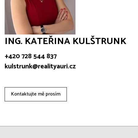
ING. KATEŘINA KULŠTRUNK
+420 728 544 837
kulstrunk@realityauri.cz
Kontaktujte mě prosím