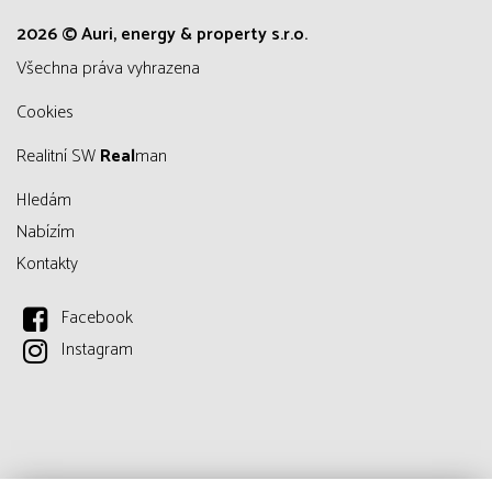
2026 © Auri, energy & property s.r.o.
všechna práva vyhrazena
Cookies
Realitní SW
Real
man
Hledám
Nabízím
Kontakty
Facebook
Instagram