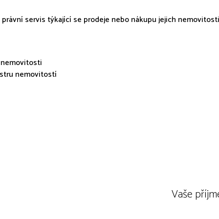
právní servis týkající se prodeje nebo nákupu jejich nemovitost
 nemovitosti
astru nemovitostí
Vaše příjm