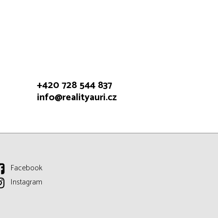
+420 728 544 837
info@realityauri.cz
Facebook
Instagram