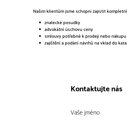
Našim klientům jsme schopni zajistit kompletní 
znalecké posudky
advokátní úschovu ceny
smlouvy potřebné k prodeji nebo nákupu
zajištění a podání návrhů na vklad do kat
Kontaktujte nás
Vaše jméno