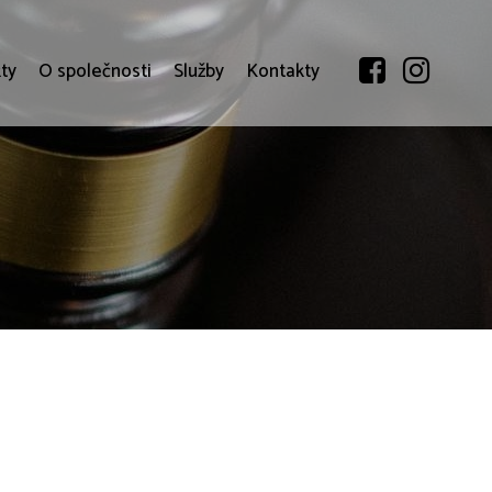
ty
O společnosti
Služby
Kontakty