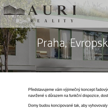
Praha, Evrops
Představujeme vám výjimečný koncept řadov
navržené s důrazem na funkční dispozice, dost
Domy budou koncipované tak, aby vyhovovaly jak