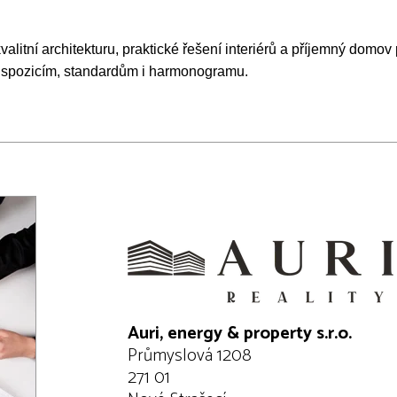
valitní architekturu, praktické řešení interiérů a příjemný domov
ispozicím, standardům i harmonogramu.
Auri, energy & property s.r.o.
Průmyslová 1208
271 01