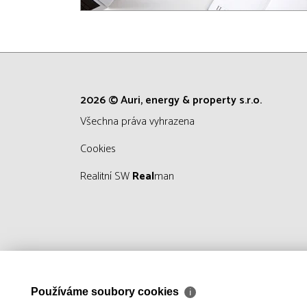
2026 © Auri, energy & property s.r.o.
všechna práva vyhrazena
Cookies
Realitní SW
Real
man
Používáme soubory cookies
ℹ