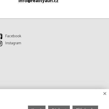
info@realityauri.cz
Facebook
Instagram
×