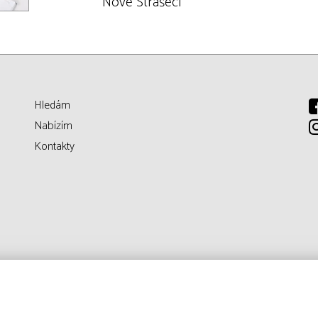
Nové Strašecí
Hledám
Nabízím
Kontakty